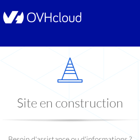
Site en construction
Besoin d'assistance ou d'informations ?